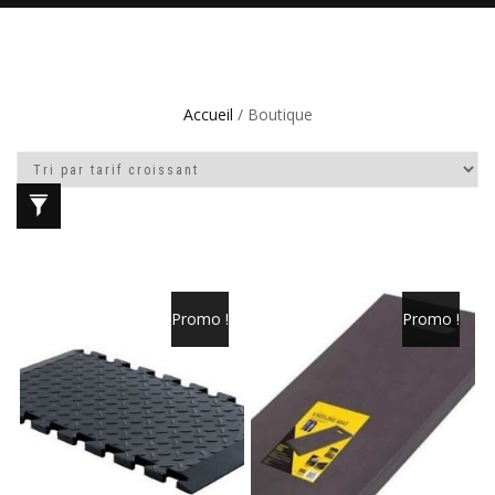
Accueil
/ Boutique
Promo !
Promo !