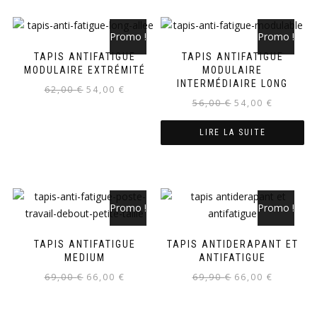
Promo !
Promo !
TAPIS ANTIFATIGUE
TAPIS ANTIFATIGUE
MODULAIRE EXTRÉMITÉ
MODULAIRE
INTERMÉDIAIRE LONG
62,00
€
54,00
€
56,00
€
54,00
€
LIRE LA SUITE
Promo !
Promo !
TAPIS ANTIFATIGUE
TAPIS ANTIDERAPANT ET
MEDIUM
ANTIFATIGUE
69,00
€
66,00
€
69,90
€
66,00
€