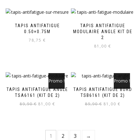
TAPIS ANTIFATIGUE
TAPIS ANTIFATIGUE
0.50×0.75M
MODULAIRE ANGLE KIT DE
2
78,75
€
81,00
€
Promo !
Promo !
TAPIS ANTIFATIGUE ANGLE
TAPIS ANTIFATIGUE BORD
TSA6161 (KIT DE 2)
TSB6161 (KIT DE 2)
89,90
€
81,00
€
89,90
€
81,00
€
1
2
3
→