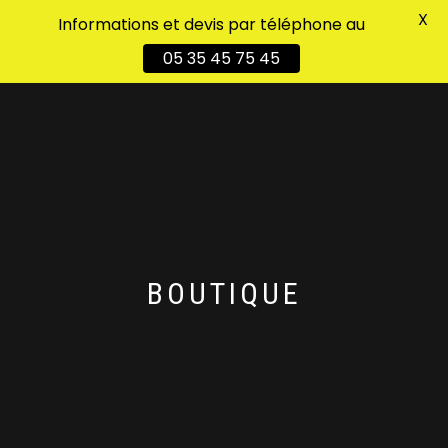
X
Informations et devis par téléphone au
DÉPLIER
0
05 35 45 75 45
LA
NAVIGATION
BOUTIQUE