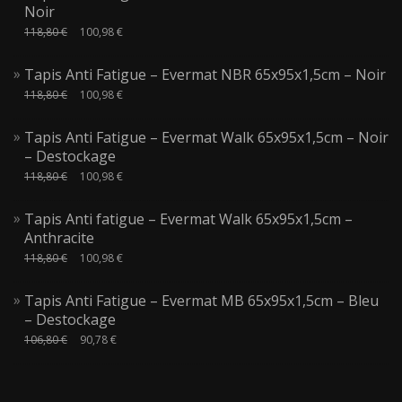
Noir
118,80
€
100,98
€
Tapis Anti Fatigue – Evermat NBR 65x95x1,5cm – Noir
118,80
€
100,98
€
Tapis Anti Fatigue – Evermat Walk 65x95x1,5cm – Noir
– Destockage
118,80
€
100,98
€
Tapis Anti fatigue – Evermat Walk 65x95x1,5cm –
Anthracite
118,80
€
100,98
€
Tapis Anti Fatigue – Evermat MB 65x95x1,5cm – Bleu
– Destockage
106,80
€
90,78
€