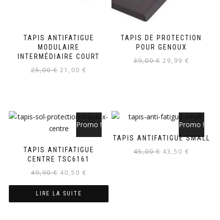
TAPIS ANTIFATIGUE
TAPIS DE PROTECTION
MODULAIRE
POUR GENOUX
INTERMÉDIAIRE COURT
39,00
€
29,99
€
25,00
€
21,00
€
Promo !
Promo !
TAPIS ANTIFATIGUE SMALL
TAPIS ANTIFATIGUE
45,00
€
43,50
€
CENTRE TSC6161
49,90
€
40,50
€
LIRE LA SUITE