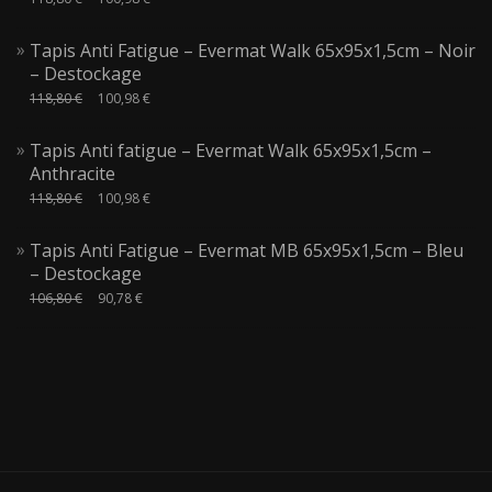
Tapis Anti Fatigue – Evermat Walk 65x95x1,5cm – Noir
– Destockage
118,80
€
100,98
€
Tapis Anti fatigue – Evermat Walk 65x95x1,5cm –
Anthracite
118,80
€
100,98
€
Tapis Anti Fatigue – Evermat MB 65x95x1,5cm – Bleu
– Destockage
106,80
€
90,78
€