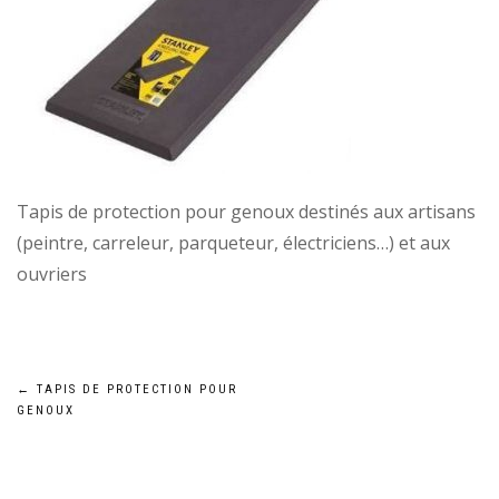
Tapis de protection pour genoux destinés aux artisans
(peintre, carreleur, parqueteur, électriciens…) et aux
ouvriers
Navigation
←
TAPIS DE PROTECTION POUR
GENOUX
de
l’article