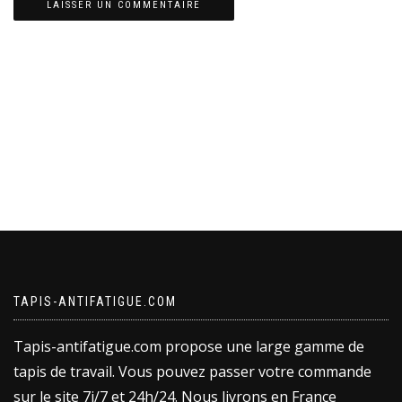
TAPIS-ANTIFATIGUE.COM
Tapis-antifatigue.com propose une large gamme de
tapis de travail. Vous pouvez passer votre commande
sur le site 7j/7 et 24h/24. Nous livrons en France