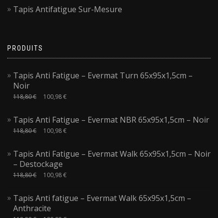
Tapis Antifatigue Sur-Mesure
PRODUITS
Tapis Anti Fatigue – Evermat Turn 65x95x1,5cm –
Noir
118,80
€
100,98
€
Tapis Anti Fatigue – Evermat NBR 65x95x1,5cm – Noir
118,80
€
100,98
€
Tapis Anti Fatigue – Evermat Walk 65x95x1,5cm – Noir
– Destockage
118,80
€
100,98
€
Tapis Anti fatigue – Evermat Walk 65x95x1,5cm –
Anthracite