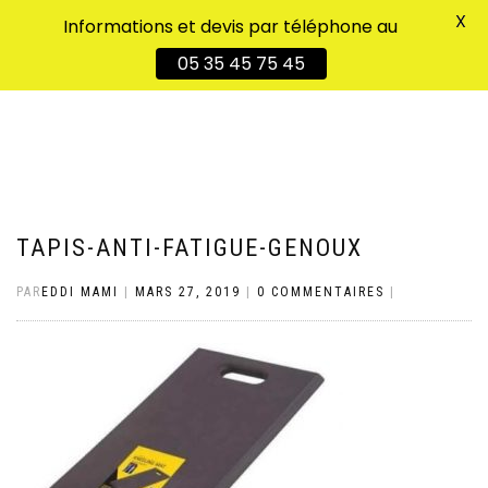
X
Informations et devis par téléphone au
DÉPLIER
0
05 35 45 75 45
LA
NAVIGATION
TAPIS-ANTI-FATIGUE-GENOUX
PAR
EDDI MAMI
|
MARS 27, 2019
|
0 COMMENTAIRES
|