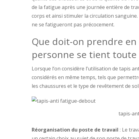
de la fatigue après une journée entière de trava
corps et ainsi stimuler la circulation sanguine.
ne se fatigueront pas précocement.
Que doit-on prendre e
personne se tient toute 
Lorsque l’on considère l’utilisation de tapis ant
considérés en même temps, tels que permettre
les chaussures et le type de revêtement de sol
tapis-an
Réorganisation du poste de travail
: Le trav
un certain choix au sujet de son poste de trav