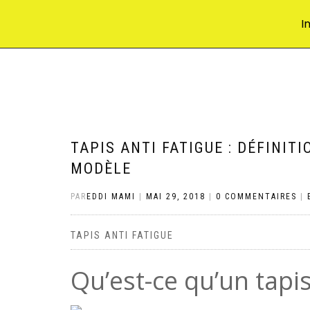
I
ACCUEIL
TAPIS ANTI FATIGUE : DÉFINITI
MODÈLE
PAR
EDDI MAMI
|
MAI 29, 2018
|
0 COMMENTAIRES
|
TAPIS ANTI FATIGUE
Qu’est-ce qu’un tapis