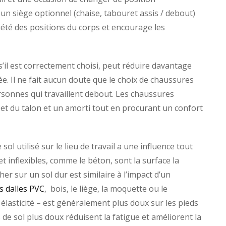
un siège optionnel (chaise, tabouret assis / debout)
été des positions du corps et encourage les
 s’il est correctement choisi, peut réduire davantage
ée. Il ne fait aucun doute que le choix de chaussures
sonnes qui travaillent debout. Les chaussures
 et du talon et un amorti tout en procurant un confort
sol utilisé sur le lieu de travail a une influence tout
et inflexibles, comme le béton, sont la surface la
er sur un sol dur est similaire à l’impact d’un
s dalles PVC
, bois, le liège, la moquette ou le
élasticité – est généralement plus doux sur les pieds
s de sol plus doux réduisent la fatigue et améliorent la