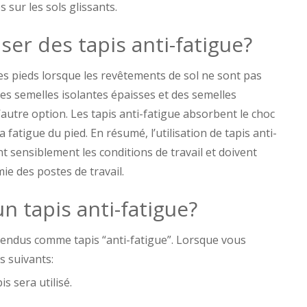
s sur les sols glissants.
iser des tapis anti-fatigue?
des pieds lorsque les revêtements de sol ne sont pas
s semelles isolantes épaisses et des semelles
l’autre option. Les tapis anti-fatigue absorbent le choc
a fatigue du pied. En résumé, l’utilisation de tapis anti-
nt sensiblement les conditions de travail et doivent
ie des postes de travail.
 tapis anti-fatigue?
 vendus comme tapis “anti-fatigue”. Lorsque vous
s suivants:
s sera utilisé.