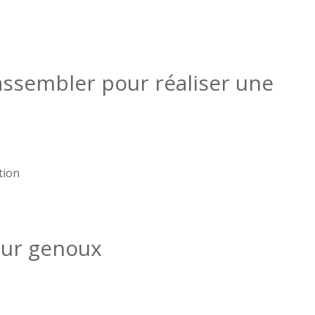
 assembler pour réaliser une
tion
pour genoux