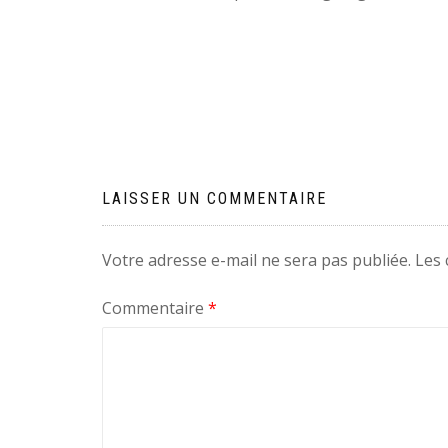
Navigation
de
l’article
LAISSER UN COMMENTAIRE
Votre adresse e-mail ne sera pas publiée.
Les 
Commentaire
*