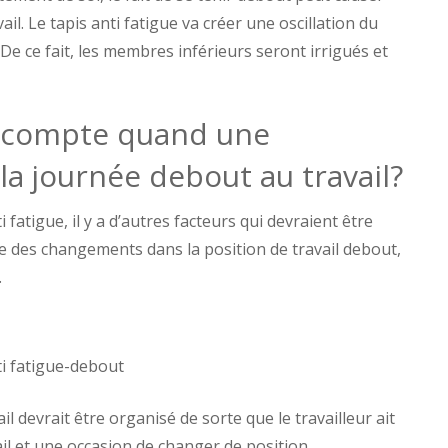
il. Le tapis anti fatigue va créer une oscillation du
 De ce fait, les membres inférieurs seront irrigués et
n compte quand une
la journée debout au travail?
i fatigue, il y a d’autres facteurs qui devraient être
 des changements dans la position de travail debout,
.
ti fatigue-debout
ail devrait être organisé de sorte que le travailleur ait
ail et une occasion de changer de position