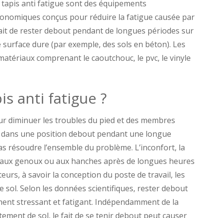
 tapis anti fatigue sont des équipements
onomiques conçus pour réduire la fatigue causée par
fait de rester debout pendant de longues périodes sur
 surface dure (par exemple, des sols en béton). Les
 matériaux comprenant le caoutchouc, le pvc, le vinyle
is anti fatigue ?
our diminuer les troubles du pied et des membres
ent dans une position debout pendant une longue
as résoudre l’ensemble du problème. L’inconfort, la
s, aux genoux ou aux hanches après de longues heures
teurs, à savoir la conception du poste de travail, les
e sol. Selon les données scientifiques, rester debout
ment stressant et fatigant. Indépendamment de la
tement de sol, le fait de se tenir debout peut causer