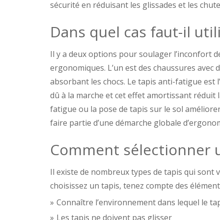
sécurité en réduisant les glissades et les chute
Dans quel cas faut-il util
Il y a deux options pour soulager l’inconfort 
ergonomiques. L’un est des chaussures avec de
absorbant les chocs. Le tapis anti-fatigue est 
dû à la marche et cet effet amortissant réduit l
fatigue ou la pose de tapis sur le sol améliore
faire partie d’une démarche globale d’ergonom
Comment sélectionner un
Il existe de nombreux types de tapis qui sont
choisissez un tapis, tenez compte des élément
Connaître l’environnement dans lequel le tapi
Les tapis ne doivent pas glisser