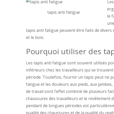
Les
erg
tapis anti fatigue
le 
une
tapis anti fatigue peuvent être faits de divers
et le bois.
Pourquoi utiliser des tap
Les tapis anti fatigue sont souvent utilisés p
inférieurs chez les travailleurs qui se trouv
période. Toutefois, fournir un tapis peut ne p
fatigue et les douleurs aux pieds, aux jambe
de travail sont l’effet combiné de plusieurs fac
chaussures des travailleurs et le revêtement d
pendant de longues périodes est particulière
qualité des chaussures et de la qualité du revê