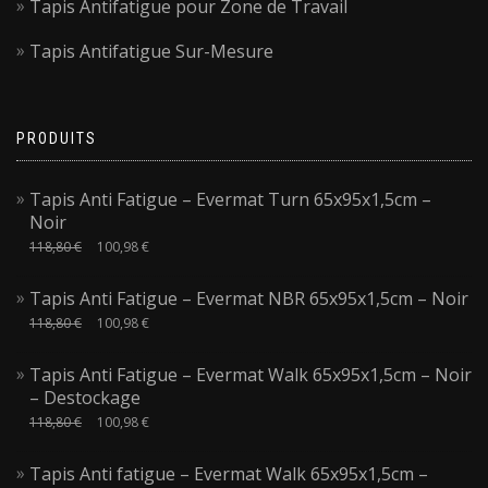
Tapis Antifatigue pour Zone de Travail
Tapis Antifatigue Sur-Mesure
PRODUITS
Tapis Anti Fatigue – Evermat Turn 65x95x1,5cm –
Noir
118,80
€
100,98
€
Tapis Anti Fatigue – Evermat NBR 65x95x1,5cm – Noir
118,80
€
100,98
€
Tapis Anti Fatigue – Evermat Walk 65x95x1,5cm – Noir
– Destockage
118,80
€
100,98
€
Tapis Anti fatigue – Evermat Walk 65x95x1,5cm –