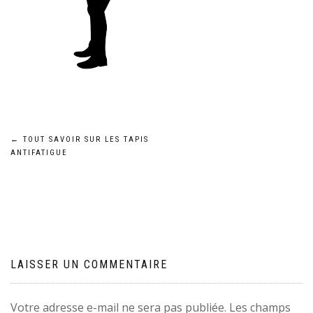
Navigation
←
TOUT SAVOIR SUR LES TAPIS
ANTIFATIGUE
de
l’article
LAISSER UN COMMENTAIRE
Votre adresse e-mail ne sera pas publiée.
Les champs