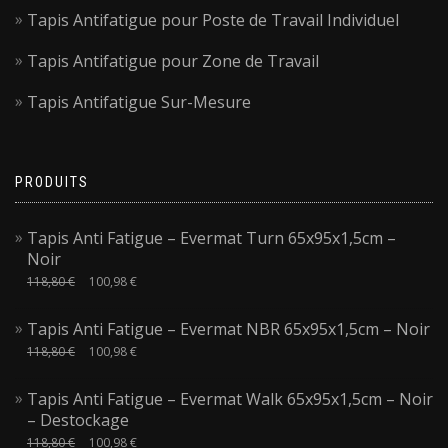
Tapis Antifatigue pour Poste de Travail Individuel
Tapis Antifatigue pour Zone de Travail
Tapis Antifatigue Sur-Mesure
PRODUITS
Tapis Anti Fatigue – Evermat Turn 65x95x1,5cm –
Noir
118,80
€
100,98
€
Tapis Anti Fatigue – Evermat NBR 65x95x1,5cm – Noir
118,80
€
100,98
€
Tapis Anti Fatigue – Evermat Walk 65x95x1,5cm – Noir
– Destockage
118,80
€
100,98
€