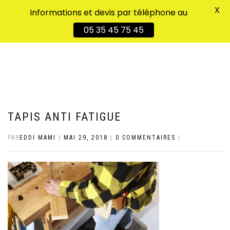
X
Informations et devis par téléphone au
DÉPLIER
0
05 35 45 75 45
LA
NAVIGATION
TAPIS ANTI FATIGUE
PAR
EDDI MAMI
|
MAI 29, 2018
|
0 COMMENTAIRES
|