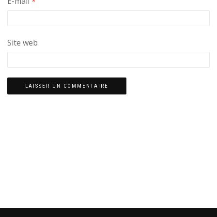
E-mail
*
Site web