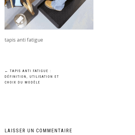
tapis anti fatigue
Navigation
←
TAPIS ANTI FATIGUE :
DÉFINITION, UTILISATION ET
de
CHOIX DU MODÈLE
l’article
LAISSER UN COMMENTAIRE